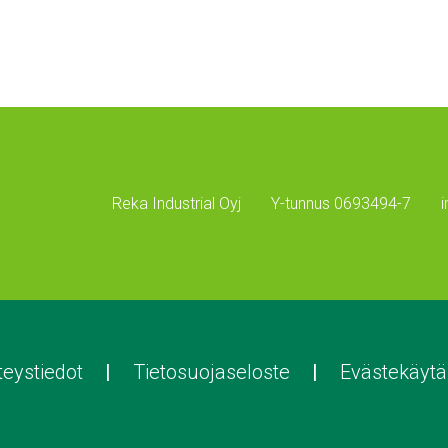
Reka Industrial Oyj
Y-tunnus 0693494-7
teystiedot
Tietosuojaseloste
Evästekäytä