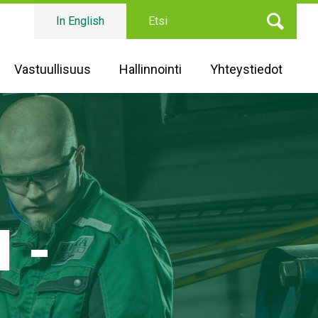
Etsi
In English
Vastuullisuus
Hallinnointi
Yhteystiedot
 -