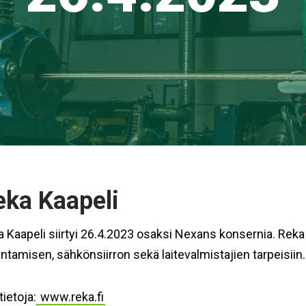
eka Kaapeli
 Kaapeli siirtyi 26.4.2023 osaksi Nexans konsernia. Reka 
ntamisen, sähkönsiirron sekä laitevalmistajien tarpeisiin
tietoja:
www.reka.fi