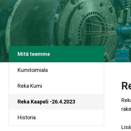
Mitä teemme
Kumitoimiala
R
Reka Kumi
Reka
Reka Kaapeli -26.4.2023
rake
Historia
Lisä