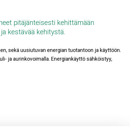
eet pitäjänteisesti kehittämään
a kestävää kehitystä.
en, sekä uusiutuvan energian tuotantoon ja käyttöön.
uli- ja aurinkovoimalla. Energiankäyttö sähköistyy,