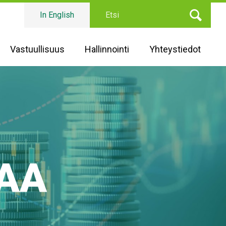
Etsi
In English
Vastuullisuus
Hallinnointi
Yhteystiedot
TAA