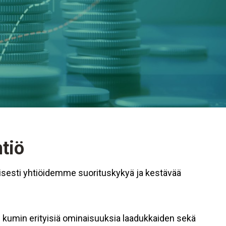
tiö
isesti yhtiöidemme suorituskykyä ja kestävää
än kumin erityisiä ominaisuuksia laadukkaiden sekä