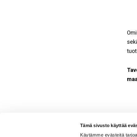
Omi
sekä
tuo
Tav
maa
Tämä sivusto käyttää eväs
Käytämme evästeitä tarjoa