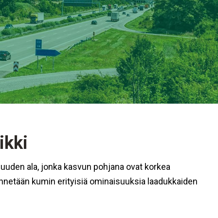
ikki
suuden ala, jonka kasvun pohjana ovat korkea
ynnetään kumin erityisiä ominaisuuksia laadukkaiden