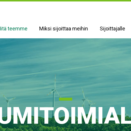
itä teemme
Miksi sijoittaa meihin
Sijoittajalle
UMITOIMIA