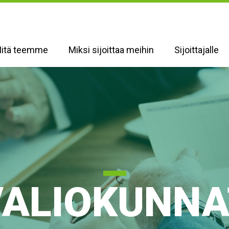
itä teemme
Miksi sijoittaa meihin
Sijoittajalle
VALIOKUNNA