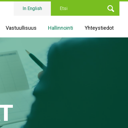
Etsi
In English
Vastuullisuus
Hallinnointi
Yhteystiedot
T