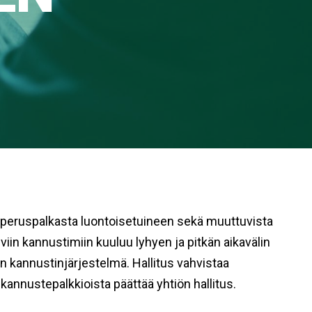
ä peruspalkasta luontoisetuineen sekä muuttuvista
iin kannustimiin kuuluu lyhyen ja pitkän aikavälin
n kannustinjärjestelmä. Hallitus vahvistaa
 kannustepalkkioista päättää yhtiön hallitus.