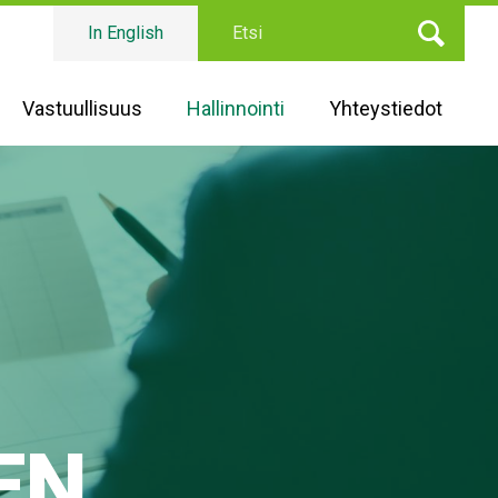
Etsi
In English
Vastuullisuus
Hallinnointi
Yhteystiedot
EN